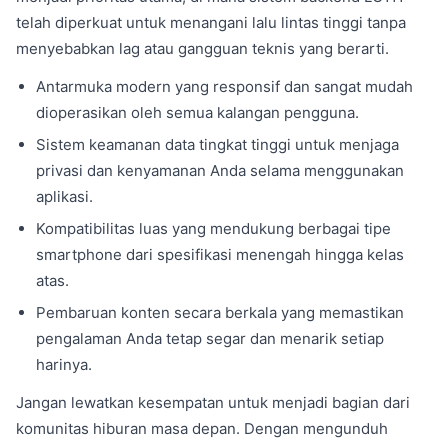
telah diperkuat untuk menangani lalu lintas tinggi tanpa
menyebabkan lag atau gangguan teknis yang berarti.
Antarmuka modern yang responsif dan sangat mudah
dioperasikan oleh semua kalangan pengguna.
Sistem keamanan data tingkat tinggi untuk menjaga
privasi dan kenyamanan Anda selama menggunakan
aplikasi.
Kompatibilitas luas yang mendukung berbagai tipe
smartphone dari spesifikasi menengah hingga kelas
atas.
Pembaruan konten secara berkala yang memastikan
pengalaman Anda tetap segar dan menarik setiap
harinya.
Jangan lewatkan kesempatan untuk menjadi bagian dari
komunitas hiburan masa depan. Dengan mengunduh