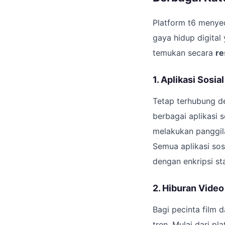
Platform t6 menye
gaya hidup digital
temukan secara
re
1. Aplikasi Sosi
Tetap terhubung d
berbagai aplikasi
melakukan panggila
Semua aplikasi sosi
dengan enkripsi sta
2. Hiburan Vide
Bagi pecinta film 
tren. Mulai dari pl