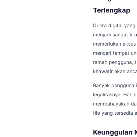
Terlengkap
Di era digital yan
menjadi sangat kru
memerlukan akses
mencari tempat u
ramah pengguna, 
khawatir akan anc
Banyak pengguna in
legalitasnya. Hal 
membahayakan data 
file yang tersedia 
Keunggulan 