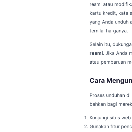
resmi atau modifik
kartu kredit, kata
yang Anda unduh a
ternilai harganya.
Selain itu, dukung
resmi
. Jika Anda 
atau pembaruan mela
Cara Mengund
Proses unduhan di 
bahkan bagi merek
Kunjungi situs web
Gunakan fitur pen