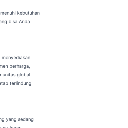
emenuhi kebutuhan
yang bisa Anda
mi menyediakan
men berharga,
munitas global.
tap terlindungi
ing yang sedang
ayar lebar,