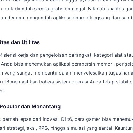
untuk diunduh secara gratis dan legal. Nikmati kualitas gam
an dengan mengunduh aplikasi hiburan langsung dari sum
itas dan Utilitas
siensi kerja dan pengelolaan perangkat, kategori alat atau 
 Anda bisa menemukan aplikasi pembersih memori, pengelol
ran yang sangat membantu dalam menyelesaikan tugas har
ri t6 memastikan bahwa sistem operasi Anda tetap stabil 
a.
 Populer dan Menantang
 pernah lepas dari inovasi. Di t6, para gamer bisa menemu
ari strategi, aksi, RPG, hingga simulasi yang santai. Keun