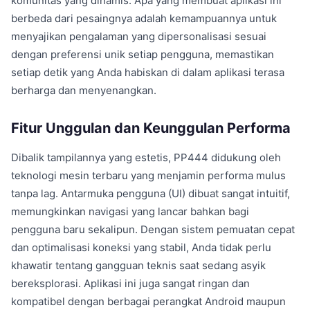
komunitas yang dinamis. Apa yang membuat aplikasi ini
berbeda dari pesaingnya adalah kemampuannya untuk
menyajikan pengalaman yang dipersonalisasi sesuai
dengan preferensi unik setiap pengguna, memastikan
setiap detik yang Anda habiskan di dalam aplikasi terasa
berharga dan menyenangkan.
Fitur Unggulan dan Keunggulan Performa
Dibalik tampilannya yang estetis, PP444 didukung oleh
teknologi mesin terbaru yang menjamin performa mulus
tanpa lag. Antarmuka pengguna (UI) dibuat sangat intuitif,
memungkinkan navigasi yang lancar bahkan bagi
pengguna baru sekalipun. Dengan sistem pemuatan cepat
dan optimalisasi koneksi yang stabil, Anda tidak perlu
khawatir tentang gangguan teknis saat sedang asyik
bereksplorasi. Aplikasi ini juga sangat ringan dan
kompatibel dengan berbagai perangkat Android maupun