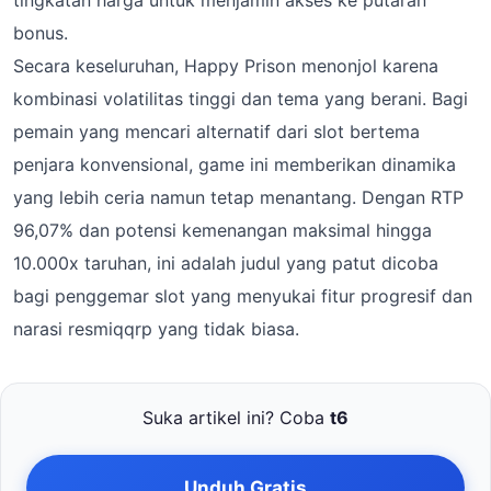
tingkatan harga untuk menjamin akses ke putaran
bonus.
Secara keseluruhan, Happy Prison menonjol karena
kombinasi volatilitas tinggi dan tema yang berani. Bagi
pemain yang mencari alternatif dari slot bertema
penjara konvensional, game ini memberikan dinamika
yang lebih ceria namun tetap menantang. Dengan RTP
96,07% dan potensi kemenangan maksimal hingga
10.000x taruhan, ini adalah judul yang patut dicoba
bagi penggemar slot yang menyukai fitur progresif dan
narasi resmiqqrp yang tidak biasa.
Suka artikel ini? Coba
t6
Unduh Gratis