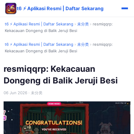
t6 ⚡ Aplikasi Resmi | Daftar Sekarang
t6 ⚡ Aplikasi Resmi | Daftar Sekarang
›
未分类
›
resmiqqrp:
Kekacauan Dongeng di Balik Jeruji Besi
t6 ⚡ Aplikasi Resmi | Daftar Sekarang
›
未分类
›
resmiqqrp:
Kekacauan Dongeng di Balik Jeruji Besi
resmiqqrp: Kekacauan
Dongeng di Balik Jeruji Besi
06 Jun 2026
· 未分类