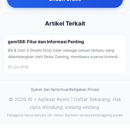
Artikel Terkait
gem188: Fitur dan Informasi Penting
Bill & Coin 2 Dream Drop hadir sebagai sekuel terbaru yang
dikembangkan oleh Relax Gaming, membawa nuansa komedi
finansial yang...
02 Jun 2026
Syarat dan Ketentuan
Kebijakan Privasi
© 2026 t6 ⚡ Aplikasi Resmi | Daftar Sekarang. Hak
cipta dilindungi undang-undang.
Pengguna harus berusia 18+ tahun. Bermain secara bertanggung jawab.