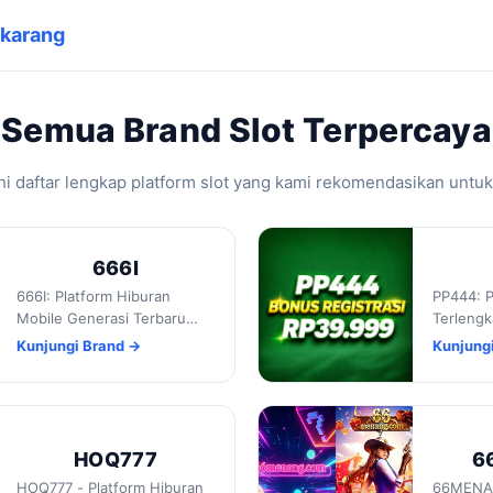
ekarang
Semua Brand Slot Terpercaya
hi daftar lengkap platform slot yang kami rekomendasikan untu
666I
666I: Platform Hiburan
PP444: P
Mobile Generasi Terbaru
Terlengk
dan Terlengkap
Ponsel
Kunjungi Brand →
Kunjung
HOQ777
6
HOQ777 - Platform Hiburan
66MENAN