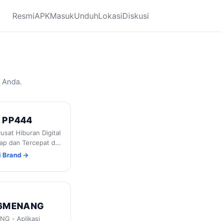
Resmi
APK
Masuk
Unduh
Lokasi
Diskusi
k Anda.
PP444
usat Hiburan Digital
ap dan Tercepat di
i Brand →
6MENANG
G - Aplikasi